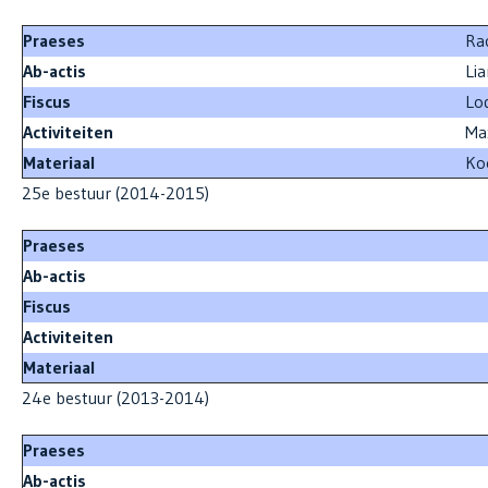
Praeses
R
Ab-actis
Li
Fiscus
Lod
Activiteiten
Ma
Materiaal
Ko
25e bestuur (2014-2015)
Praeses
Ab-actis
Fiscus
Activiteiten
Materiaal
24e bestuur (2013-2014)
Praeses
Ab-actis