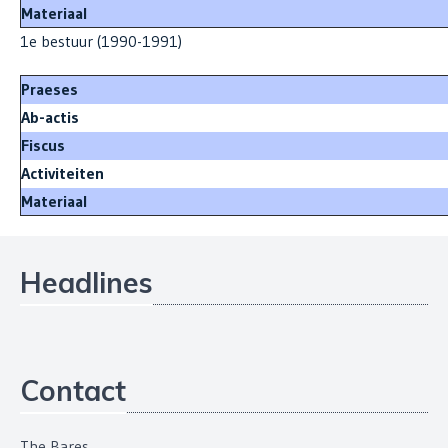
Materiaal
1e bestuur (1990-1991)
Praes
Ab-actis
Fiscus
Activiteiten
Materiaal
Headlines
Contact
The Bares