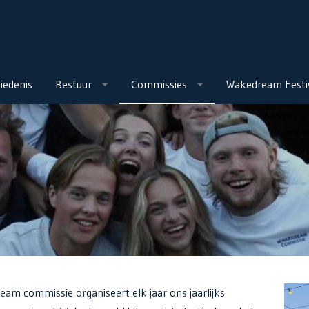
iedenis
Bestuur
Commissies
Wakedream Festi
am commissie organiseert elk jaar ons jaarlijks