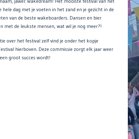
de naam, jawel: Wakedream! Het mooiste festival van het
e hele dag met je voeten in het zand en je gezicht in de
eten van de beste wakeboarders. Dansen en bier
n met de leukste mensen, wat wil je nog meer?!
ie over het festival zelf vind je onder het kopje
stival hierboven. Deze commissie zorgt elk jaar weer
 een groot succes wordt!