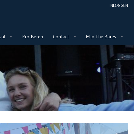
INLOGGEN
val
Pro-Beren
Contact
Mijn The Bares