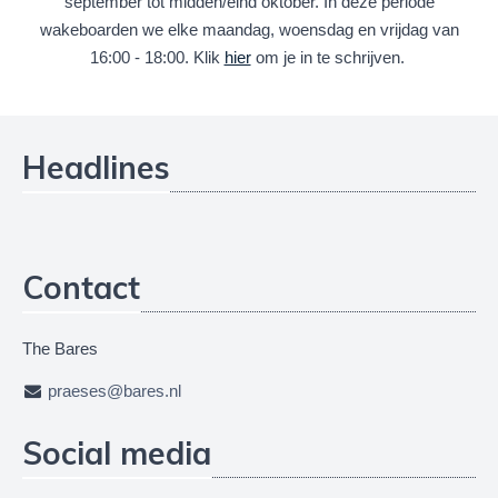
september tot midden/eind oktober. In deze periode
wakeboarden we elke maandag, woensdag en vrijdag van
16:00 - 18:00. Klik
hier
om je in te schrijven.
Headlines
Contact
The Bares
praeses@bares.nl
Social media