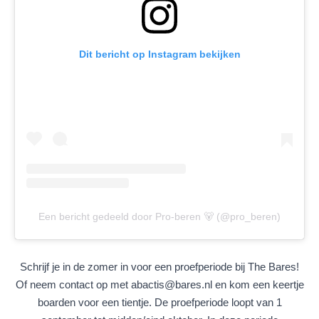
Dit bericht op Instagram bekijken
Een bericht gedeeld door Pro-beren 🐻 (@pro_beren)
Schrijf je in de zomer in voor een proefperiode bij The Bares!
Of neem contact op met abactis@bares.nl en kom een keertje
boarden voor een tientje. De proefperiode loopt van 1