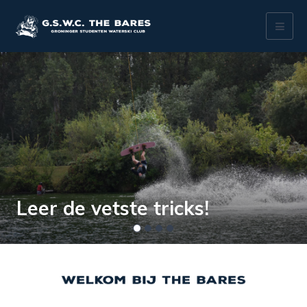
Toggl
naviga
Previous
Nex
Leer de vetste tricks!